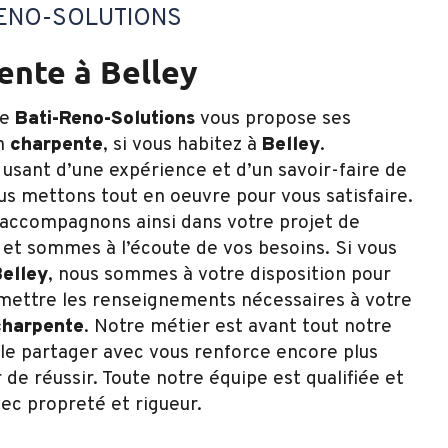
RENO-SOLUTIONS
pente à Belley
se
Bati-Reno-Solutions
vous propose ses
en
charpente
, si vous habitez à
Belley
.
 usant d’une expérience et d’un savoir-faire de
ous mettons tout en oeuvre pour vous satisfaire.
accompagnons ainsi dans votre projet de
et sommes à l’écoute de vos besoins. Si vous
elley
, nous sommes à votre disposition pour
mettre les renseignements nécessaires à votre
charpente
. Notre métier est avant tout notre
 le partager avec vous renforce encore plus
 de réussir. Toute notre équipe est qualifiée et
vec propreté et rigueur.