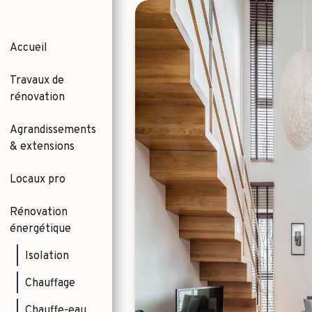
Accueil
Travaux de
rénovation
Agrandissements
& extensions
Locaux pro
Rénovation
énergétique
Isolation
Chauffage
Chauffe-eau