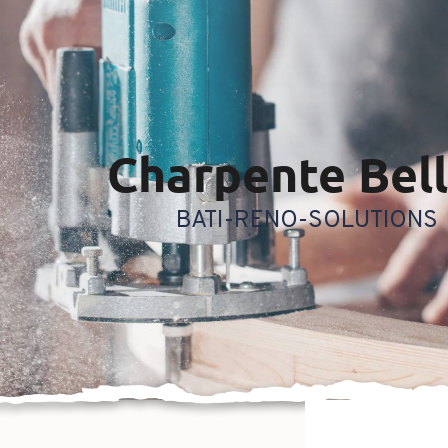
charpente Bel
BATI-RENO-SOLUTIONS