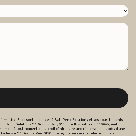
ormatisé. Elles sont destinées à Bati-Reno-Solutions et ses sous-traitants
ati-Reno-Solutions 116 Grande Rue, 01300 Belley bati.reno01300@gmail.com.
nsentement à tout moment et du droit d’introduire une réclamation auprès d’une
 l'adresse 116 Grande Rue, 01300 Belley ou par courrier électronique à