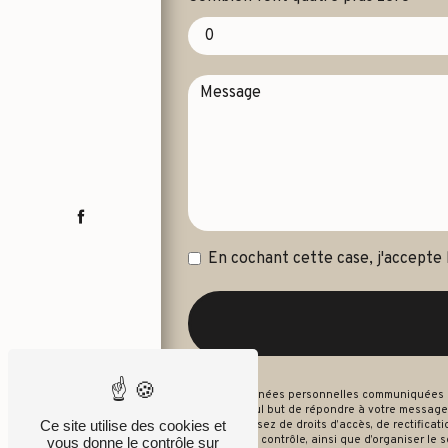
En cochant cette case, j'accepte 
** Les données personnelles communiquées sont
dans le seul but de répondre à votre message
Ce site utilise des cookies et
Vous disposez de droits d’accès, de rectificati
autorité de contrôle, ainsi que d’organiser le
vous donne le contrôle sur