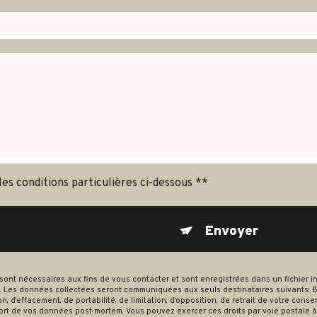
les conditions particulières ci-dessous **
Envoyer
 nécessaires aux fins de vous contacter et sont enregistrées dans un fichier inf
. Les données collectées seront communiquées aux seuls destinataires suivants: B
on, d’effacement, de portabilité, de limitation, d’opposition, de retrait de votre co
 sort de vos données post-mortem. Vous pouvez exercer ces droits par voie postale à