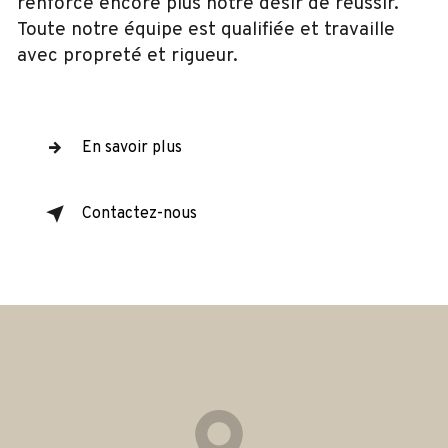
renforce encore plus notre désir de réussir.
Toute notre équipe est qualifiée et travaille
avec propreté et rigueur.
En savoir plus
Contactez-nous