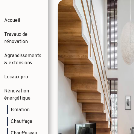
Accueil
Travaux de
rénovation
Agrandissements
& extensions
Locaux pro
Rénovation
énergétique
Isolation
Chauffage
Chauffe-eau