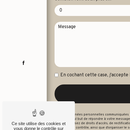
En cochant cette case, j'accepte 
** Les données personnelles communiquées sont
dans le seul but de répondre à votre message
Ce site utilise des cookies et
Vous disposez de droits d’accès, de rectificati
autorité de contrôle, ainsi que d’organiser le
vous donne le contrôle sur