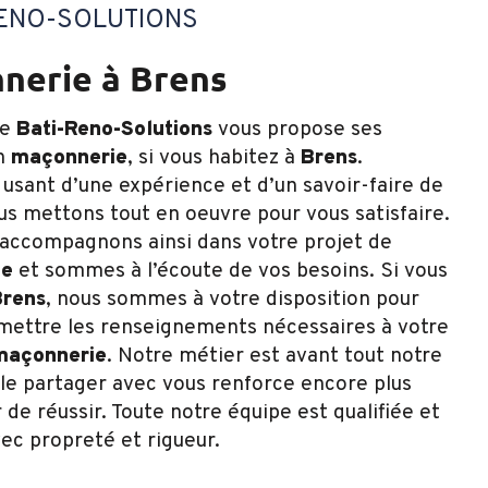
RENO-SOLUTIONS
nnerie à Brens
se
Bati-Reno-Solutions
vous propose ses
en
maçonnerie
, si vous habitez à
Brens
.
 usant d’une expérience et d’un savoir-faire de
ous mettons tout en oeuvre pour vous satisfaire.
accompagnons ainsi dans votre projet de
ie
et sommes à l’écoute de vos besoins. Si vous
Brens
, nous sommes à votre disposition pour
mettre les renseignements nécessaires à votre
maçonnerie
. Notre métier est avant tout notre
 le partager avec vous renforce encore plus
 de réussir. Toute notre équipe est qualifiée et
vec propreté et rigueur.