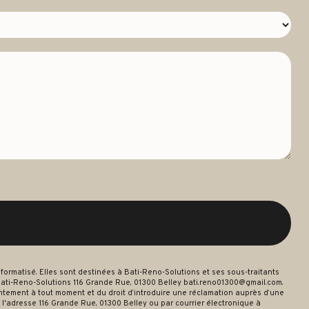
ormatisé. Elles sont destinées à Bati-Reno-Solutions et ses sous-traitants
ati-Reno-Solutions 116 Grande Rue, 01300 Belley bati.reno01300@gmail.com.
nsentement à tout moment et du droit d’introduire une réclamation auprès d’une
 l'adresse 116 Grande Rue, 01300 Belley ou par courrier électronique à