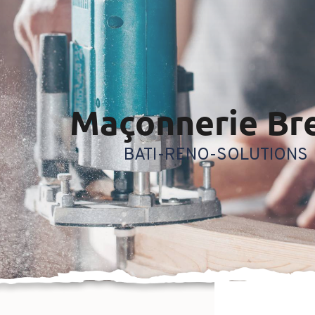
maçonnerie Br
BATI-RENO-SOLUTIONS