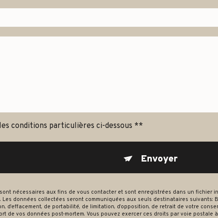
les conditions particulières ci-dessous **
Envoyer
 nécessaires aux fins de vous contacter et sont enregistrées dans un fichier inf
. Les données collectées seront communiquées aux seuls destinataires suivants: B
on, d’effacement, de portabilité, de limitation, d’opposition, de retrait de votre co
 sort de vos données post-mortem. Vous pouvez exercer ces droits par voie postale à