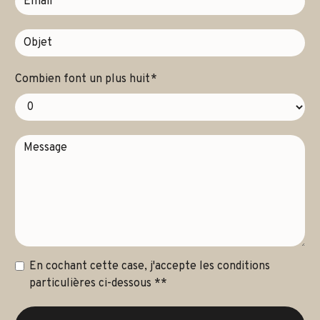
Combien font un plus huit
En cochant cette case, j'accepte les conditions
particulières ci-dessous **