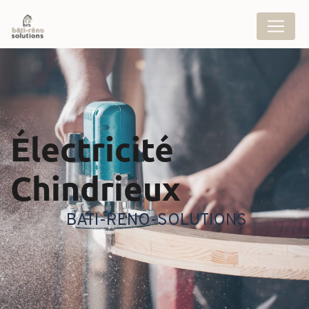
Panneau de gestion des cookies
électricité
Chindrieux
BATI-RENO-SOLUTIONS