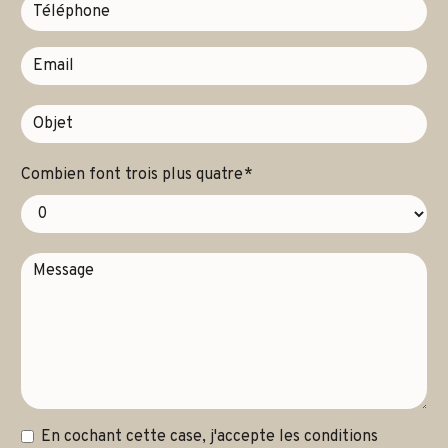
Combien font trois plus quatre
En cochant cette case, j'accepte les conditions