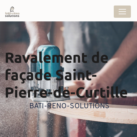
Panneau de gestion des cookies
ravalement de
façade Saint-
Pierre-de-Curtille
BATI-RENO-SOLUTIONS