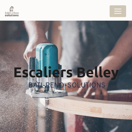
Panneau de gestion des cookies
escaliers Belley
BATI-RENO-SOLUTIONS