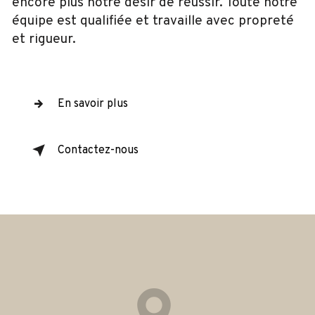
encore plus notre désir de réussir. Toute notre
équipe est qualifiée et travaille avec propreté
et rigueur.
En savoir plus
Contactez-nous