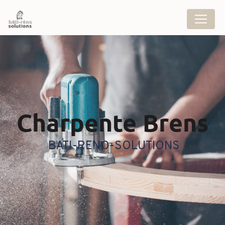
Panneau de gestion des cookies
charpente Brens
BATI-RENO-SOLUTIONS