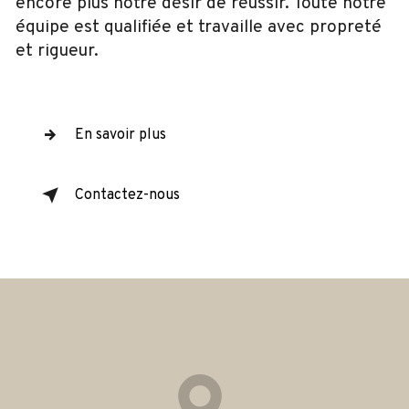
encore plus notre désir de réussir. Toute notre
équipe est qualifiée et travaille avec propreté
et rigueur.
En savoir plus
Contactez-nous