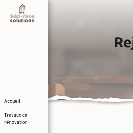
Panneau de gestion des cookies
Re
Accueil
Travaux de
rénovation