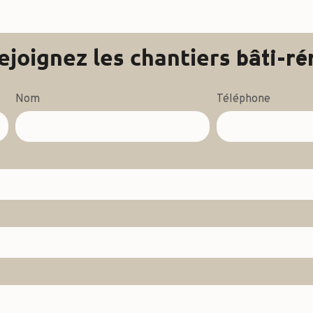
ejoignez les chantiers
bâti-ré
Nom
Téléphone