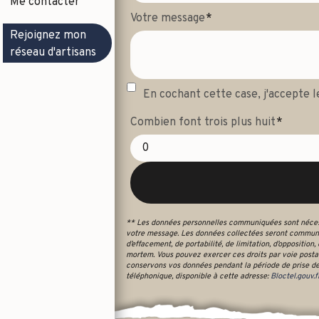
Me contacter
Votre message
Rejoignez mon
réseau d'artisans
En cochant cette case, j'accepte l
Combien font trois plus huit
** Les données personnelles communiquées sont nécessai
votre message. Les données collectées seront communiq
d’effacement, de portabilité, de limitation, d’oppositio
mortem. Vous pouvez exercer ces droits par voie postal
conservons vos données pendant la période de prise de c
téléphonique, disponible à cette adresse:
Bloctel.gouv.f