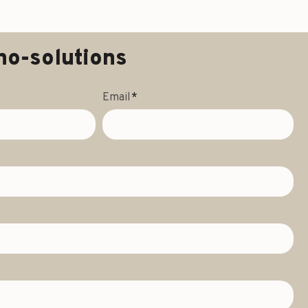
no-solutions
Email