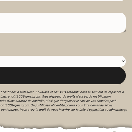
 destinées à Bati-Reno-Solutions et ses sous-traitants dans le seul but de répondre à
ati.reno01300@gmail.com. Vous disposez de droits d’accès, de rectification,
près d’une autorité de contrôle, ainsi que d’organiser le sort de vos données post-
eno01300@gmail.com. Un justificatif d'identité pourra vous être demandé. Nous
contentieux. Vous avez le droit de vous inscrire sur la liste d'opposition au démarchage