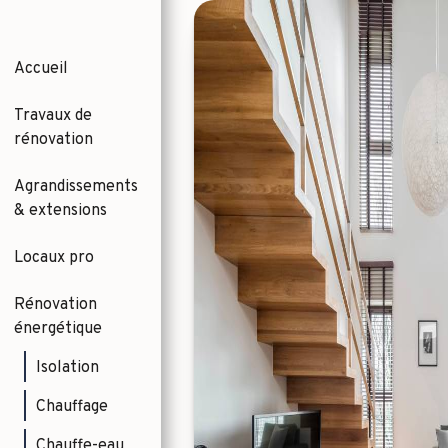
Accueil
Travaux de
rénovation
Agrandissements
& extensions
Locaux pro
Rénovation
énergétique
Isolation
Chauffage
Chauffe-eau