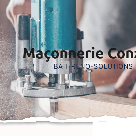
maçonnerie Con
BATI-RENO-SOLUTIONS