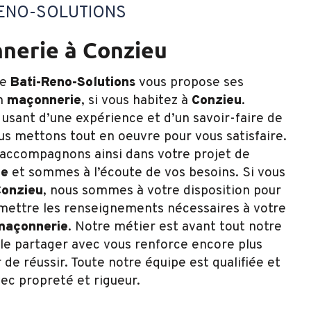
RENO-SOLUTIONS
nnerie à Conzieu
se
Bati-Reno-Solutions
vous propose ses
en
maçonnerie
, si vous habitez à
Conzieu
.
 usant d’une expérience et d’un savoir-faire de
ous mettons tout en oeuvre pour vous satisfaire.
accompagnons ainsi dans votre projet de
ie
et sommes à l’écoute de vos besoins. Si vous
onzieu
, nous sommes à votre disposition pour
mettre les renseignements nécessaires à votre
maçonnerie
. Notre métier est avant tout notre
 le partager avec vous renforce encore plus
 de réussir. Toute notre équipe est qualifiée et
vec propreté et rigueur.