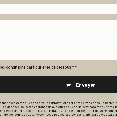
les conditions particulières ci-dessous **
Envoyer
 nécessaires aux fins de vous contacter et sont enregistrées dans un fichier inf
. Les données collectées seront communiquées aux seuls destinataires suivants: B
on, d’effacement, de portabilité, de limitation, d’opposition, de retrait de votre co
 sort de vos données post-mortem. Vous pouvez exercer ces droits par voie postale à