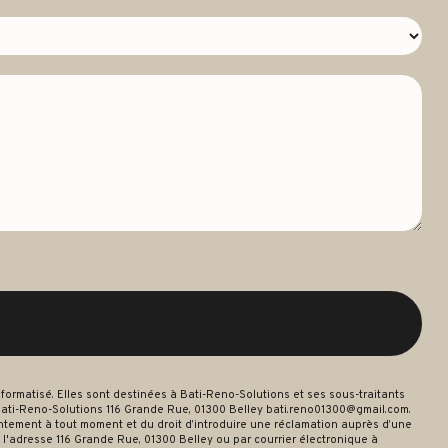
ormatisé. Elles sont destinées à Bati-Reno-Solutions et ses sous-traitants
ati-Reno-Solutions 116 Grande Rue, 01300 Belley bati.reno01300@gmail.com.
nsentement à tout moment et du droit d’introduire une réclamation auprès d’une
 l'adresse 116 Grande Rue, 01300 Belley ou par courrier électronique à