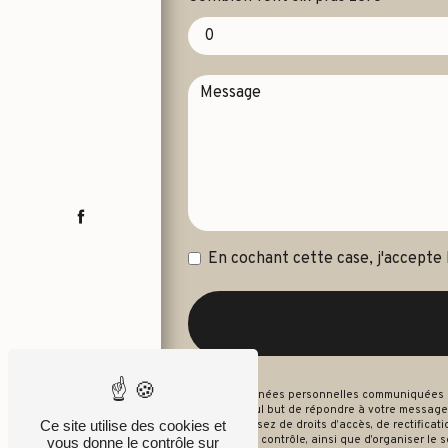
En cochant cette case, j'accepte 
** Les données personnelles communiquées sont
dans le seul but de répondre à votre message
Ce site utilise des cookies et
Vous disposez de droits d’accès, de rectificati
autorité de contrôle, ainsi que d’organiser le
vous donne le contrôle sur